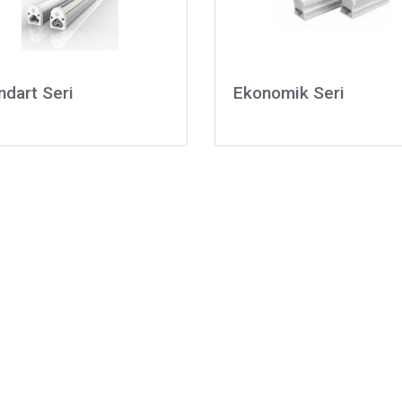
ndart Seri
Ekonomik Seri