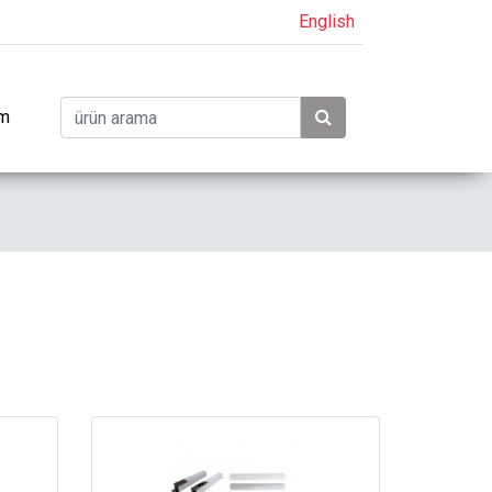
English
im