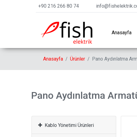
+90 216 266 80 74
info@fishelektrik.
Anasayfa
Anasayfa
Ürünler
Pano Aydınlatma Arma
Pano Aydınlatma Armatü
Kablo Yönetimi Ürünleri